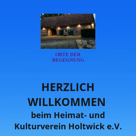
ORTE DER
BEGEGNUNG
HERZLICH
WILLKOMMEN
beim Heimat- und
Kultur
verein Holtwick e.V.