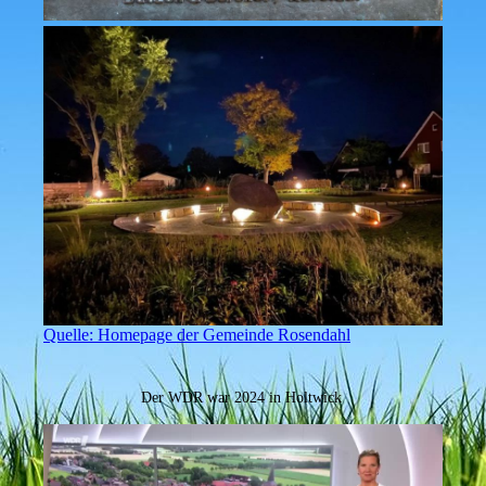
Quelle: Homepage der Gemeinde Rosendahl
Der WDR war 2024 in Holtwick