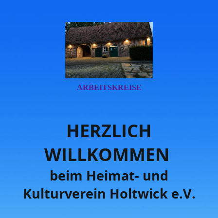
ARBEITSKREISE
HERZLICH
WILLKOMMEN
beim Heimat- und
Kultur
verein Holtwick e.V.