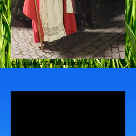
Es werden rund 650 Nikolaustüten verteilt!